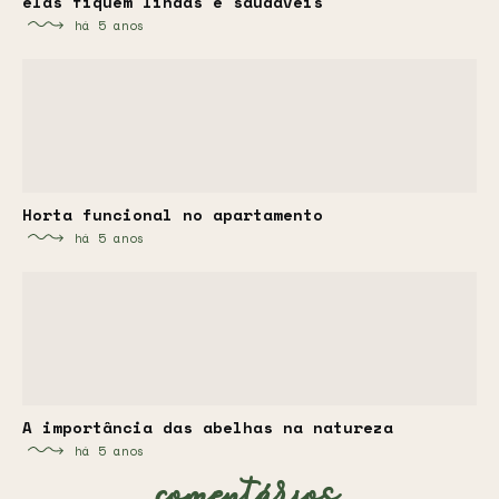
elas fiquem lindas e saudáveis
há 5 anos
Horta funcional no apartamento
há 5 anos
A importância das abelhas na natureza
há 5 anos
comentários