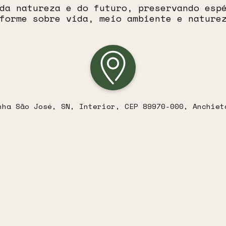
da natureza e do futuro, preservando esp
forme sobre vida, meio ambiente e nature
nha São José, SN, Interior, CEP 89970-000, Anchiet