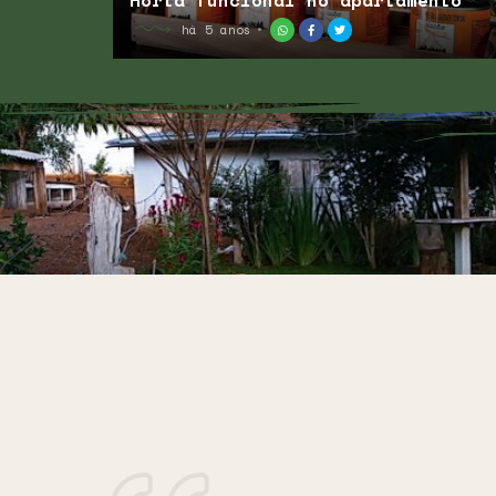
Horta funcional no apartamento
há 5 anos