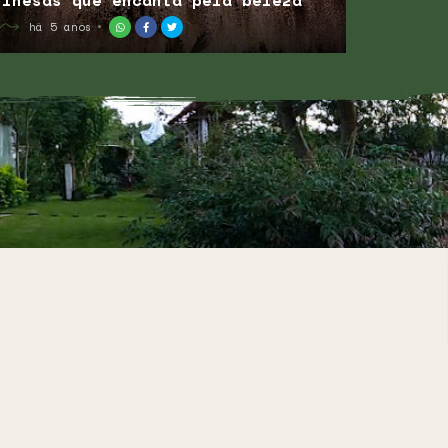
hinesas que encanta pela beleza
há 5 anos