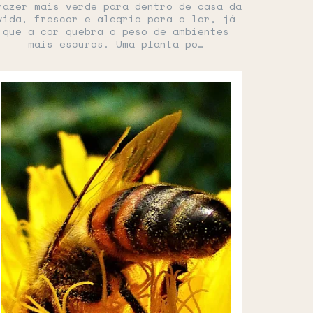
razer mais verde para dentro de casa dá
vida, frescor e alegria para o lar, já
que a cor quebra o peso de ambientes
mais escuros. Uma planta po…