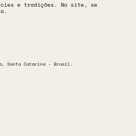
écies e tradições. No site, se
za.
a, Santa Catarina - Brasil.