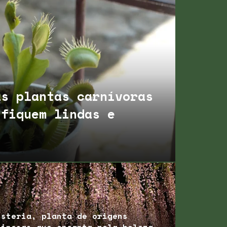
as plantas carnívoras
 fiquem lindas e
isteria, planta de origens