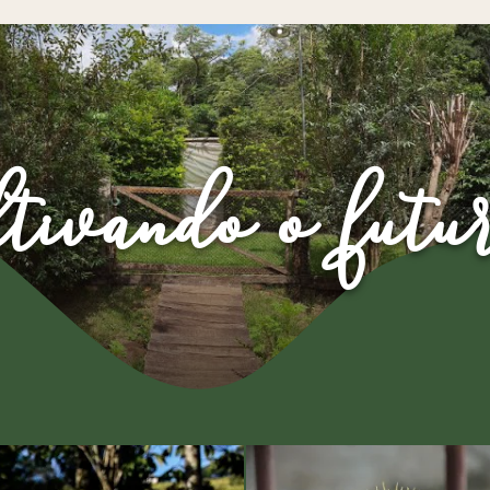
ltivando o futu