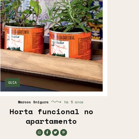
GUIA
Marcos Snigura
há 5 anos
Horta funcional no
apartamento