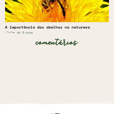
A importância das abelhas na natureza
há 5 anos
comentários