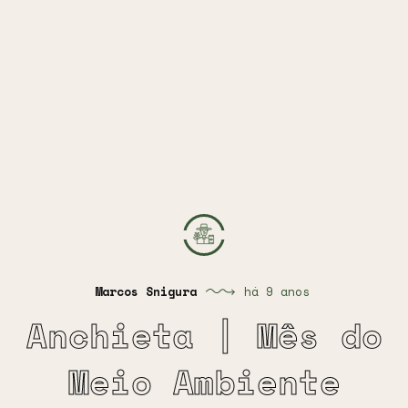
Marcos Snigura
há 9 anos
Anchieta | Mês do
Meio Ambiente