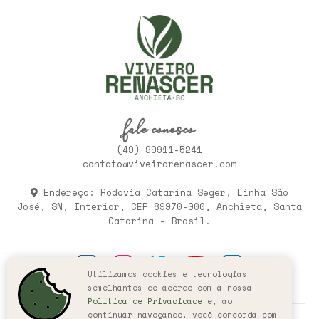
fale conosco
(49) 99911-5241
contato@viveirorenascer.com
Endereço: Rodovia Catarina Seger, Linha São
José, SN, Interior, CEP 89970-000, Anchieta, Santa
Catarina - Brasil.
Utilizamos cookies e tecnologias
semelhantes de acordo com a nossa
Política de Privacidade
e, ao
continuar navegando, você concorda com