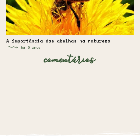
A importância das abelhas na natureza
há 5 anos
comentários