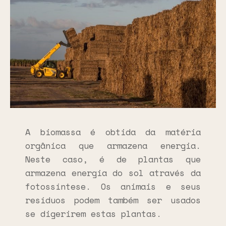
A biomassa é obtida da matéria
orgânica que armazena energia.
Neste caso, é de plantas que
armazena energia do sol através da
fotossíntese. Os animais e seus
resíduos podem também ser usados
se digerirem estas plantas.