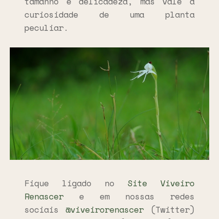
tamanho e delicadeza, mas vale a
curiosidade de uma planta
peculiar.
Fique ligado no
Site Viveiro
Renascer
e em nossas redes
sociais
@viveirorenascer
(Twitter)