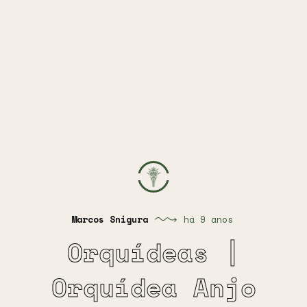
Marcos Snigura
há 9 anos
Orquídeas |
Orquídea Anjo