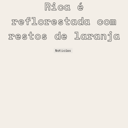
Rica é
reflorestada com
restos de laranja
Notícias