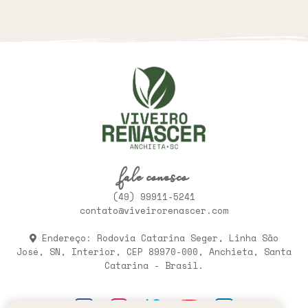
fale conosco
(49) 99911-5241
contato@viveirorenascer.com
Endereço: Rodovia Catarina Seger, Linha São
José, SN, Interior, CEP 89970-000, Anchieta, Santa
Catarina - Brasil.