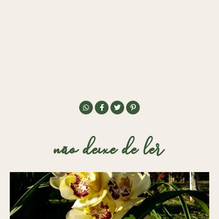
não deixe de ler