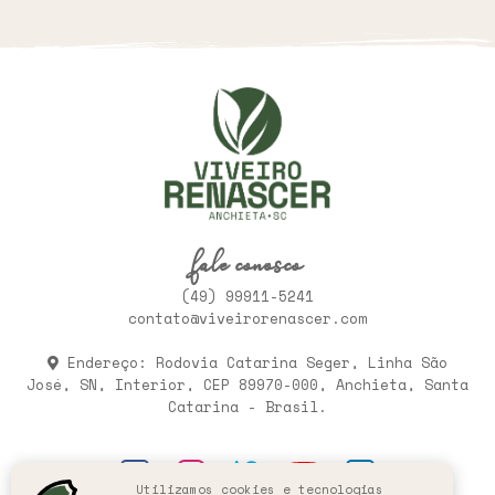
fale conosco
(49) 99911-5241
contato@viveirorenascer.com
Endereço: Rodovia Catarina Seger, Linha São
José, SN, Interior, CEP 89970-000, Anchieta, Santa
Catarina - Brasil.
Utilizamos cookies e tecnologias