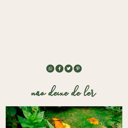
não deixe de ler