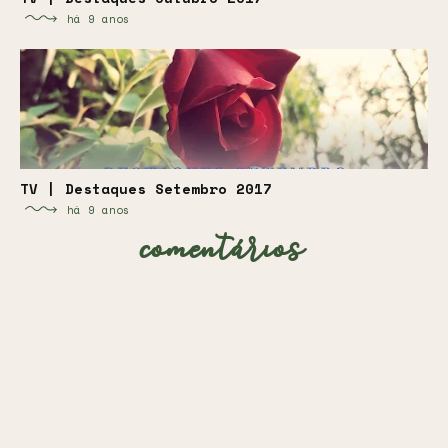
há 9 anos
TV | Destaques Setembro 2017
há 9 anos
comentários