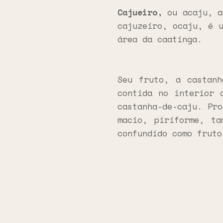
Cajueiro
,
ou acaju, a
cajuzeiro, ocaju, é 
área da caatinga.
Seu fruto, a castan
contida no interior 
castanha-de-caju. Pr
macio, piriforme, ta
confundido como fruto