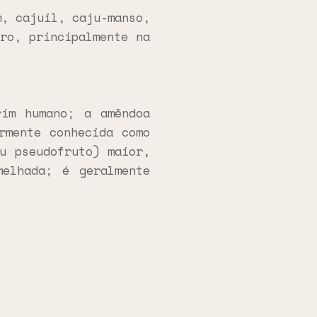
m, cajuil, caju-manso,
ro, principalmente na
im humano; a amêndoa
rmente conhecida como
u pseudofruto) maior,
melhada; é geralmente