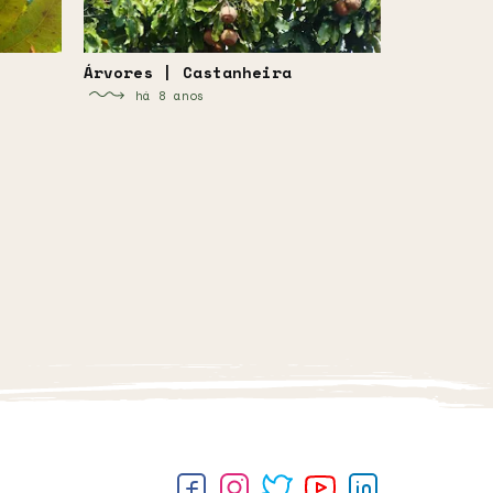
Árvores | Castanheira
há 8 anos