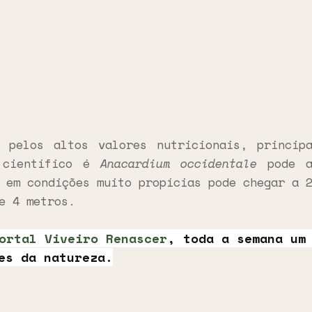
 pelos altos valores nutricionais, princip
 científico é
Anacardium occidentale
pode a
 em condições muito propícias pode chegar a 
e 4 metros.
ortal Viveiro Renascer
, toda a semana um
es da natureza.