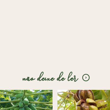
não deixe de ler