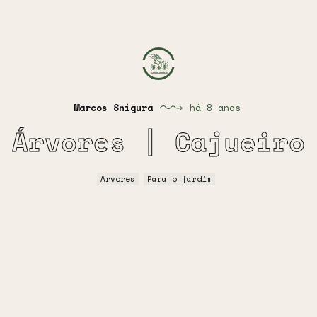
Marcos Snigura
há 8 anos
Árvores | Cajueiro
Árvores
Para o jardim