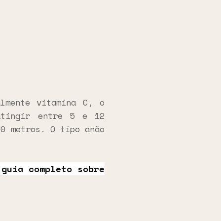
almente vitamina C, o
tingir entre 5 e 12
20 metros. O tipo anão
 guia completo sobre