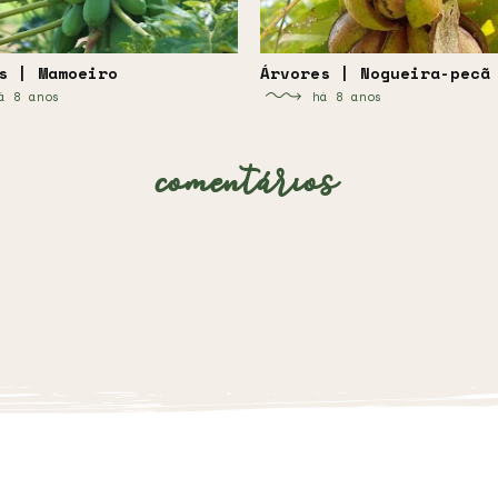
s | Mamoeiro
Árvores | Nogueira-pecã
á 8 anos
há 8 anos
comentários